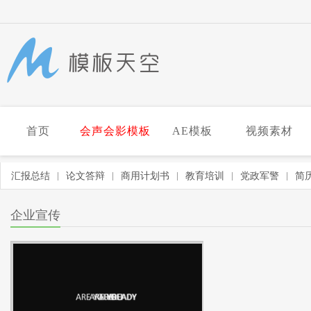
首页
会声会影模板
AE模板
视频素材
汇报总结
论文答辩
商用计划书
教育培训
党政军警
简
|
|
|
|
|
企业宣传