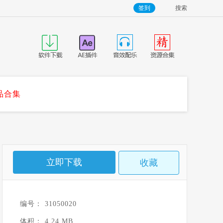
签到
搜索
品合集
立即下载
收藏
编号： 31050020
体积： 4.24 MB