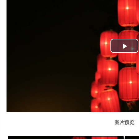
P
l
a
y
V
i
图片预览
d