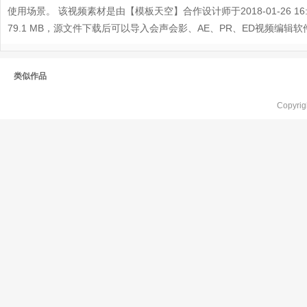
使用场景。 该视频素材是由【模板天空】合作设计师于2018-01-26 16:
79.1 MB，源文件下载后可以导入会声会影、AE、PR、ED视频编
类似作品
Copyr