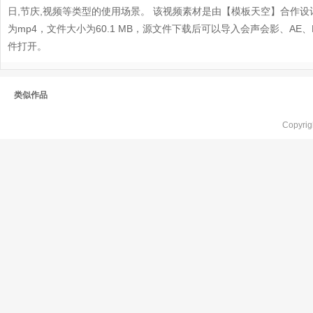
日,节庆,视频等类型的使用场景。 该视频素材是由【模板天空】合作设计师于201
为mp4，文件大小为60.1 MB，源文件下载后可以导入会声会影、A
件打开。
类似作品
Copyr