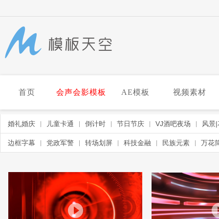
首页
会声会影模板
AE模板
视频素材
婚礼婚庆
儿童卡通
倒计时
节日节庆
VJ酒吧夜场
风景
|
|
|
|
|
边框字幕
党政军警
转场划屏
科技金融
民族元素
万花
|
|
|
|
|