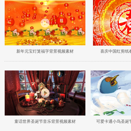
收藏
立即下载
收藏
新年元宝灯笼福字背景视频素材
喜庆中国红剪纸
收藏
立即下载
收藏
童话世界圣诞节音乐背景视频素材
可爱卡通小鸟圣诞